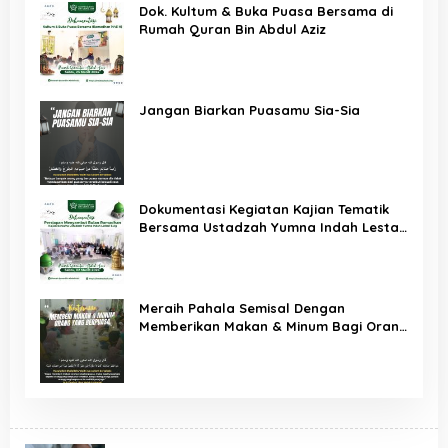
Dok. Kultum & Buka Puasa Bersama di
Rumah Quran Bin Abdul Aziz
Jangan Biarkan Puasamu Sia-Sia
Dokumentasi Kegiatan Kajian Tematik
Bersama Ustadzah Yumna Indah Lestari
S.Ag dalam Rangka Menyambut
Ramadhan
Meraih Pahala Semisal Dengan
Memberikan Makan & Minum Bagi Orang
Yang Berpuasa