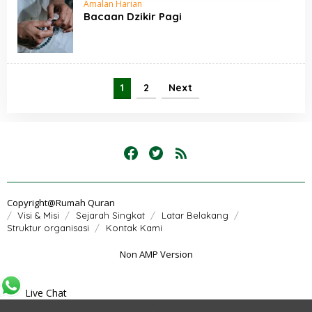
Amalan Harian
Bacaan Dzikir Pagi
1
2
Next
Copyright@Rumah Quran
Visi & Misi
Sejarah Singkat
Latar Belakang
Struktur organisasi
Kontak Kami
Non AMP Version
Live Chat