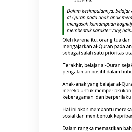
Dalam kesimpulannya, belajar a
al-Quran pada anak-anak mem
mengasah kemampuan kognitif,
membentuk karakter yang baik
Oleh karena itu, orang tua da
mengajarkan al-Quran pada ana
sebagai salah satu prioritas u
Terakhir, belajar al-Quran se
pengalaman positif dalam hubu
Anak-anak yang belajar al-Qur
mereka untuk memperlakukan 
keberagaman, dan berperilaku 
Hal ini akan membantu merek
sosial dan membentuk kepribad
Dalam rangka memastikan bah