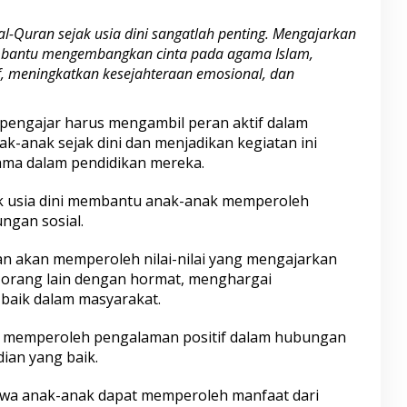
l-Quran sejak usia dini sangatlah penting. Mengajarkan
bantu mengembangkan cinta pada agama Islam,
 meningkatkan kesejahteraan emosional, dan
.
n pengajar harus mengambil peran aktif dalam
k-anak sejak dini dan menjadikan kegiatan ini
tama dalam pendidikan mereka.
jak usia dini membantu anak-anak memperoleh
ngan sosial.
an akan memperoleh nilai-nilai yang mengajarkan
orang lain dengan hormat, menghargai
baik dalam masyarakat.
a memperoleh pengalaman positif dalam hubungan
ian yang baik.
wa anak-anak dapat memperoleh manfaat dari