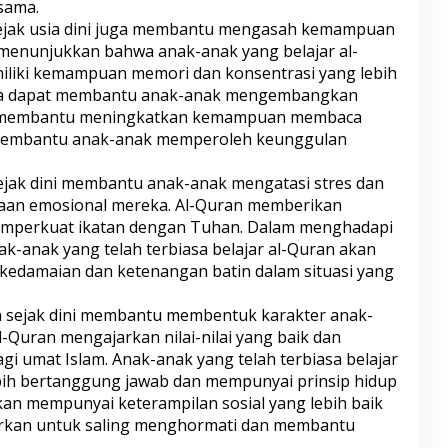
sama.
 sejak usia dini juga membantu mengasah kemampuan
i menunjukkan bahwa anak-anak yang belajar al-
iliki kemampuan memori dan konsentrasi yang lebih
juga dapat membantu anak-anak mengembangkan
membantu meningkatkan kemampuan membaca
 membantu anak-anak memperoleh keunggulan
sejak dini membantu anak-anak mengatasi stres dan
aan emosional mereka. Al-Quran memberikan
memperkuat ikatan dengan Tuhan. Dalam menghadapi
ak-anak yang telah terbiasa belajar al-Quran akan
edamaian dan ketenangan batin dalam situasi yang
n sejak dini membantu membentuk karakter anak-
Al-Quran mengajarkan nilai-nilai yang baik dan
i umat Islam. Anak-anak yang telah terbiasa belajar
bih bertanggung jawab dan mempunyai prinsip hidup
kan mempunyai keterampilan sosial yang lebih baik
rkan untuk saling menghormati dan membantu