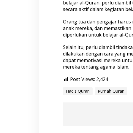
belajar al-Quran, perlu diambi
secara aktif dalam kegiatan bela
Orang tua dan pengajar harus
anak mereka, dan memastikan 
diperlukan untuk belajar al-Qu
Selain itu, perlu diambil tind
dilakukan dengan cara yang m
dapat memotivasi mereka unt
mereka tentang agama Islam.
Post Views:
2,424
Hadis Quran
Rumah Quran