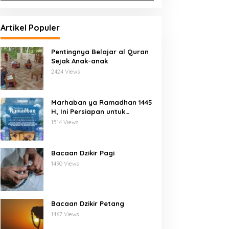
Artikel Populer
Pentingnya Belajar al Quran
Sejak Anak-anak
2424 Views
Marhaban ya Ramadhan 1445
H, Ini Persiapan untuk
Menyambutnya
1514 Views
Bacaan Dzikir Pagi
1490 Views
Bacaan Dzikir Petang
1467 Views