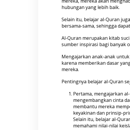
mereka, mereka akan mengha
hubungan yang lebih baik.
Selain itu, belajar al-Quran ju
bersama-sama, sehingga dapat
Al-Quran merupakan kitab suc
sumber inspirasi bagi banyak o
Mengajarkan anak-anak untuk be
karena memberikan dasar yang 
mereka.
Pentingnya belajar al-Quran se
Pertama, mengajarkan al
mengembangkan cinta dan 
membantu mereka memper
keyakinan dan prinsip-pr
Selain itu, belajar al-Q
memahami nilai-nilai kei