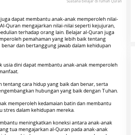
Suasana belajar di rumah Quran
ni juga dapat membantu anak-anak memperoleh nilai-
 Al-Quran mengajarkan nilai-nilai seperti kejujuran,
edulian terhadap orang lain. Belajar al-Quran juga
peroleh pemahaman yang lebih baik tentang
 benar dan bertanggung jawab dalam kehidupan
ejak usia dini dapat membantu anak-anak memperoleh
manfaat.
entang cara hidup yang baik dan benar, serta
engembangkan hubungan yang baik dengan Tuhan.
anak memperoleh kedamaian batin dan membantu
u stres dalam kehidupan mereka.
membantu meningkatkan koneksi antara anak-anak
rang tua mengajarkan al-Quran pada anak-anak