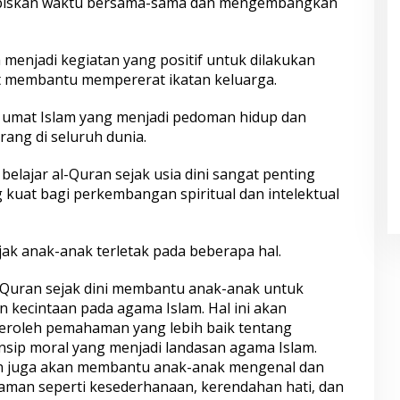
biskan waktu bersama-sama dan mengembangkan
ga menjadi kegiatan yang positif untuk dilakukan
 membantu mempererat ikatan keluarga.
i umat Islam yang menjadi pedoman hidup dan
rang di seluruh dunia.
lajar al-Quran sejak usia dini sangat penting
kuat bagi perkembangan spiritual dan intelektual
jak anak-anak terletak pada beberapa hal.
-Quran sejak dini membantu anak-anak untuk
kecintaan pada agama Islam. Hal ini akan
oleh pemahaman yang lebih baik tentang
insip moral yang menjadi landasan agama Islam.
uran juga akan membantu anak-anak mengenal dan
slaman seperti kesederhanaan, kerendahan hati, dan