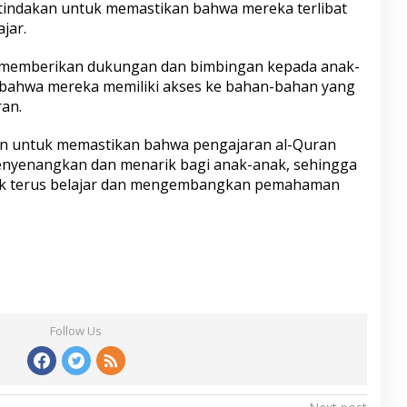
l tindakan untuk memastikan bahwa mereka terlibat
jar.
 memberikan dukungan dan bimbingan kepada anak-
bahwa mereka memiliki akses ke bahan-bahan yang
ran.
akan untuk memastikan bahwa pengajaran al-Quran
enyenangkan dan menarik bagi anak-anak, sehingga
uk terus belajar dan mengembangkan pemahaman
Follow Us