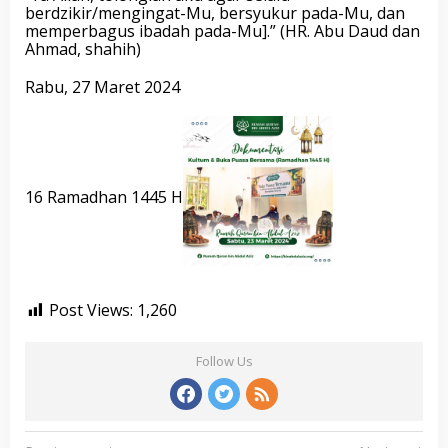
berdzikir/mengingat-Mu, bersyukur pada-Mu, dan
memperbagus ibadah pada-Mu].” (HR. Abu Daud dan
Ahmad, shahih)
Rabu, 27 Maret 2024
16 Ramadhan 1445 H
Post Views:
1,260
Follow Us